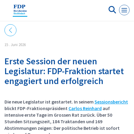
Cookie-Einstellungen
15 . Juni 2026
Erste Session der neuen
Legislatur: FDP-Fraktion startet
engagiert und erfolgreich
Die neue Legislatur ist gestartet. In seinem
Sessionsbericht
blickt FDP-Fraktionspräsident
Carlos Reinhard
auf
intensive erste Tage im Grossen Rat zurück. Über 50
Stunden Sitzungszeit, 184 Traktanden und 169
Abstimmungen zeigen: Der politische Betrieb ist sofort