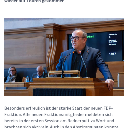
wieder auf Touren gekommen.
Besonders erfreulich ist der starke Start der neuen FDP-
Fraktion. Alle neuen Fraktionsmitglieder meldeten sich
bereits in der ersten Session am Rednerpult zu Wort und
brachten sich aktiv ein. Auch in den Abstimmungen konnte