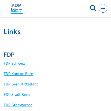
Cookie-Einstellungen
Links
FDP
FDP Schweiz
FDP Kanton Bern
FDP Bern Mittelland
FDP Stadt Bern
FDP Bremgarten