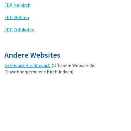
FDP Meikirch
FDP Wohlen
FDP Zollikofen
Andere Websites
Gemeinde Kirchlindach
(Offizielle Website der
Einwohnergemeinde Kirchlindach)