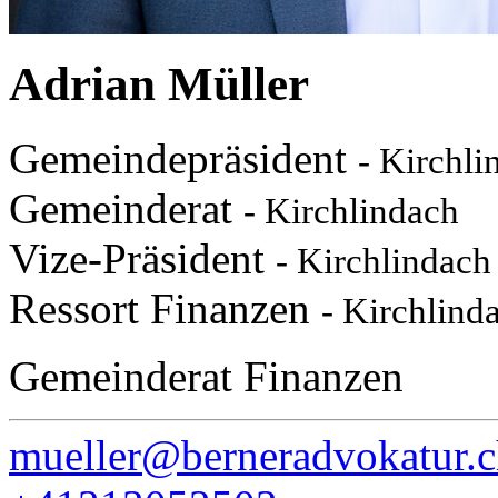
Adrian Müller
Gemeindepräsident
- Kirchli
Gemeinderat
- Kirchlindach
Vize-Präsident
- Kirchlindach
Ressort Finanzen
- Kirchlind
Gemeinderat Finanzen
mueller@berneradvokatur.