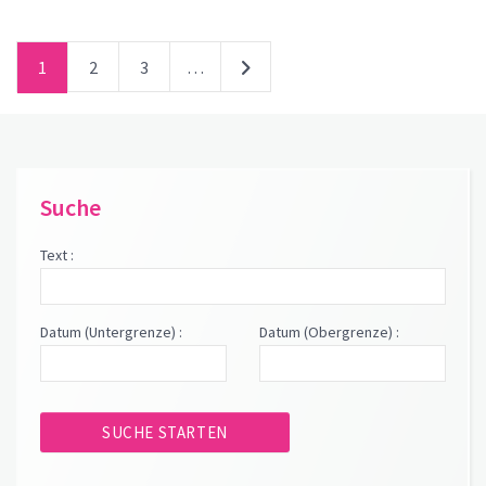
1
2
3
…
Suche
Text :
Datum (Untergrenze) :
Datum (Obergrenze) :